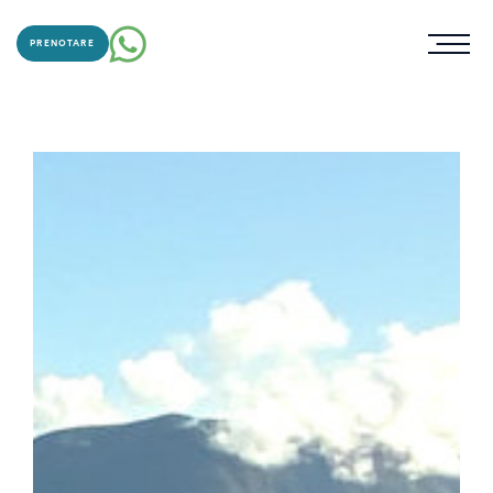
PRENOTARE
Toggl
menu